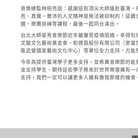
音樂總監林昭亮說：感謝這些頂尖大師遠赴臺灣，
亮、真實，豐沛的人文精神是無法被抑制的！延續
選、樂團排練等課程，最後一起同台演出。
台北大師星秀音樂節近年雖屢受疫情阻撓，幸得包
文龍文化藝術基金會、和德昌股份有限公司（麥當
衛武營國家藝術文化中心）等單位全力支持，方能
今年為提供臺灣學子更多支持，並希冀音樂節的能
金支持學生，期待這些學子將來於世界樂壇擁有一
支持，我們一定可以讓更多人擁有像我那樣的機會