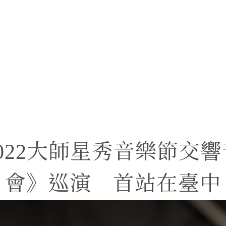
關於我們
影音專區
繁中
022大師星秀音樂節交
會》巡演 首站在臺中