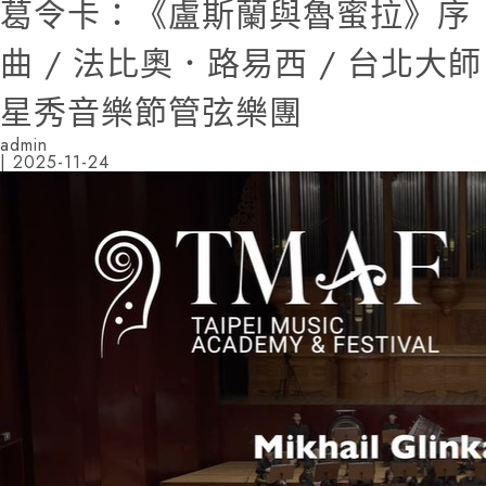
葛令卡：《盧斯蘭與魯蜜拉》序
曲 / 法比奧．路易西 / 台北大師
星秀音樂節管弦樂團
admin
|
2025-11-24