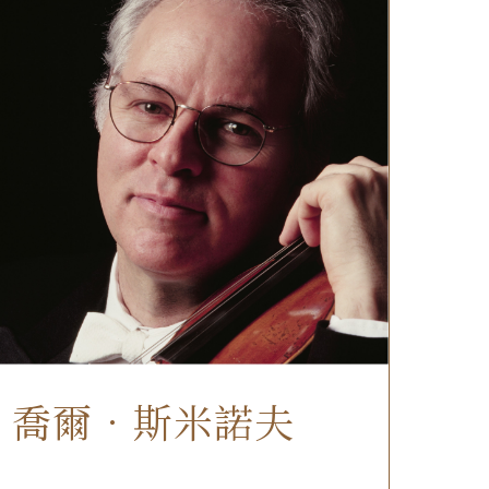
喬爾．斯米諾夫