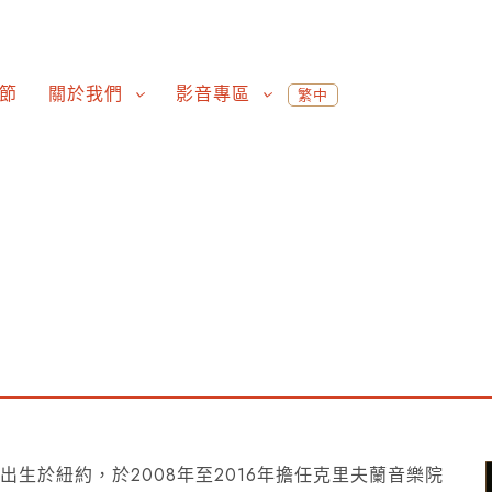
節
關於我們
影音專區
繁中
生於紐約，於2008年至2016年擔任克里夫蘭音樂院