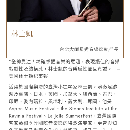
林士凱
台北大師星秀音樂節執行長
“全神貫注！精確掌握音樂的意涵，表現絕佳的音樂
戲劇性及結構感，林士凱的音樂感性並且真誠。“ –
美國休士頓紀事報
活躍於國際樂壇的臺灣小提琴家林士凱，演奏足跡
遍及臺灣、日本、美國、加拿大、紐西蘭、古巴、
印尼、委內瑞拉、奧地利、義大利…等國，他是
Aspen Music Festival、the Steans Institute at the
Ravinia Festival、La Jolla SummerFest、臺灣國際
客家藝術季等國際音樂節的特邀演奏家，更曾與知