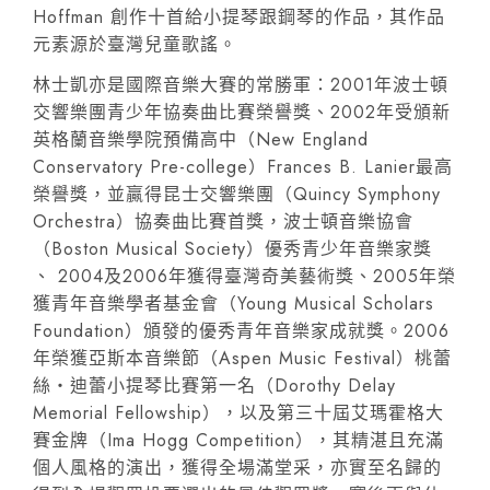
Hoffman 創作十首給小提琴跟鋼琴的作品，其作品
元素源於臺灣兒童歌謠。
林士凱亦是國際音樂大賽的常勝軍：2001年波士頓
交響樂團青少年協奏曲比賽榮譽獎、2002年受頒新
英格蘭音樂學院預備高中（New England
Conservatory Pre-college）Frances B. Lanier最高
榮譽獎，並贏得昆士交響樂團（Quincy Symphony
Orchestra）協奏曲比賽首獎，波士頓音樂協會
（Boston Musical Society）優秀青少年音樂家獎
、 2004及2006年獲得臺灣奇美藝術獎、2005年榮
獲青年音樂學者基金會（Young Musical Scholars
Foundation）頒發的優秀青年音樂家成就獎。2006
年榮獲亞斯本音樂節（Aspen Music Festival）桃蕾
絲‧迪蕾小提琴比賽第一名（Dorothy Delay
Memorial Fellowship），以及第三十屆艾瑪霍格大
賽金牌（Ima Hogg Competition），其精湛且充滿
個人風格的演出，獲得全場滿堂采，亦實至名歸的