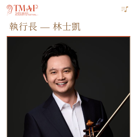
執行長 — 林士凱