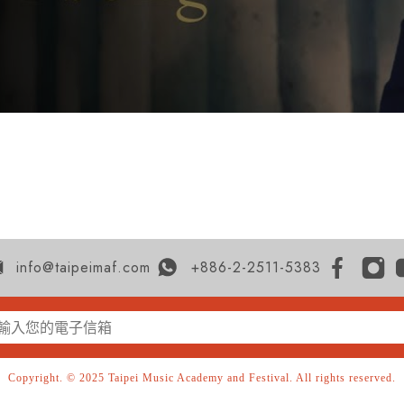
info@taipeimaf.com
+886-2-2511-5383
Copyright. © 2025 Taipei Music Academy and Festival. All rights reserved.