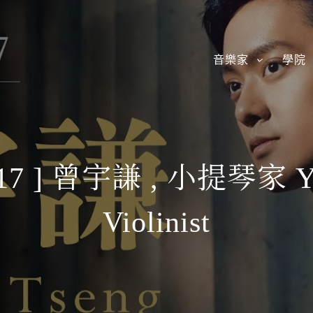
音樂家
學院
7 ] 曾宇謙 , 小提琴家 Yu-C
Violinist