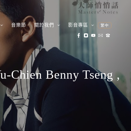
音樂節
關於我們
影音專區
繁中
hien Benny Tseng ,