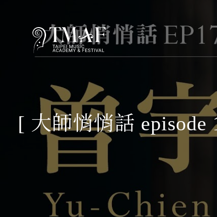
[ 大師悄悄話 episode 1