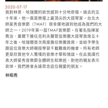
2020-07-17
我對林恩．哈瑞爾的逝世感到十分地悲傷。過去的五
十年來，他一直是樂壇上最頂尖的大提琴家，台北大
師星秀音樂節（TMAF）很幸運地請到他成為我們的大
師之一。2019年第一屆TMAF音樂節，在著名指揮家
喬治．塞爾下擔任克利夫蘭管弦樂團大提琴首席五十
年之後，哈瑞爾首次再度擔任樂團首席，並給予學生
跟這位音樂大師親授學習千載難逢的機會，所有老師
更是欣賞他令人驚嘆的音樂才華和情誼。在此我謹代
表大師星秀音樂節全體師生和樂迷、對他的親友表示
哀悼，我們將會永遠思念這位親愛的朋友。
林昭亮