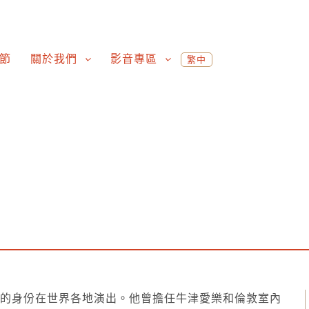
節
關於我們
影音專區
繁中
家的身份在世界各地演出。他曾擔任牛津愛樂和倫敦室內