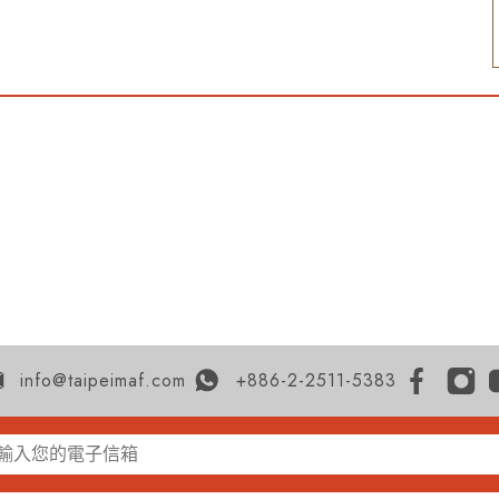
info@taipeimaf.com
+886-2-2511-5383