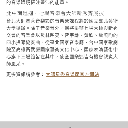
的音樂環境挹注豐沛的能量。
北中南巡迴，七場音樂會大師新秀齊展技
台北大師星秀音樂節的音樂營課程將於國立臺北藝術
大學舉辦。除了音樂營外，還將舉辦七場大師與新秀
交會的音樂會以及林昭亮、曾宇謙、黃欣、詹曉昀的
四小提琴協奏曲，從臺北國家音樂廳、台中國家歌劇
院至高雄衛武營國家藝術文化中心，國家表演藝術中
心旗下三場館皆在其中，使全國樂迷皆有機會親炙大
師風采。
更多資訊請參考：
大師星秀音樂節官方網站