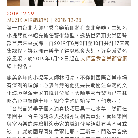
2018-12-29
MUZIK AIR編輯部 | 2018-12-28
第一屆台北大師星秀音樂節即將在臺北舉辦，由知名
小提琴家林昭亮擔任藝術總監，邀請世界頂尖樂團聲
部首席來臺授課，自2019年8月2日至18日共計17天密
集課程，讓亞洲音樂學子得以親炙大師，近身感受名
家風采，於2019年1月28日起在
大師星秀音樂節官網
線上報名。
旅美多年的小提琴大師林昭亮，不僅對國際音樂市場
有深刻的理解，心繫台灣的他更是長期關注臺灣的文
化環境與演奏家的職涯發展，大師星秀音樂節已在林
昭亮心中醞釀十年，如今夢想開始發生，他表示：
「台灣音樂學子個人演奏技巧已具一定水準，然而在
樂團中，合奏的觀念與技術亦是相當重要，管絃樂團
與室內樂的經驗對演奏家的職涯發展絕對有著不可或
缺。」感於國際間如韋爾比耶、亞斯本、門洛等音樂