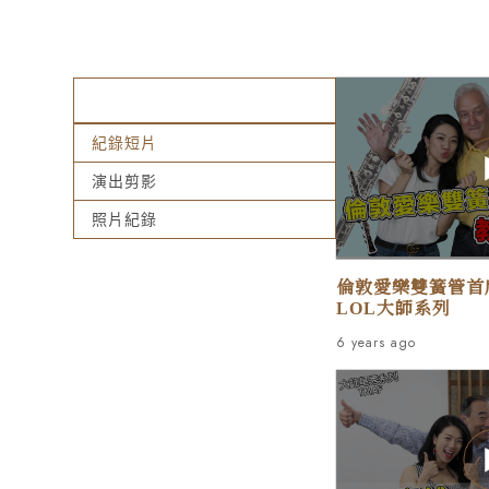
影音專區
紀錄短片
演出剪影
照片紀錄
倫敦愛樂雙簧管首席 
LOL大師系列
6 years ago