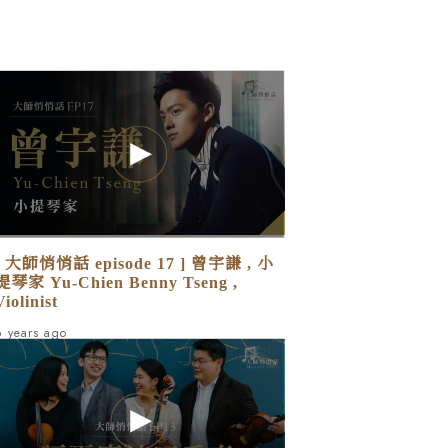
[ 大師悄悄話 episode 17 ] 曾宇謙 , 小
提琴家 Yu-Chien Benny Tseng ,
Violinist
6 years ago