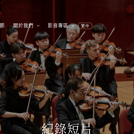
節
關於我們
影音專區
繁中
紀錄短片