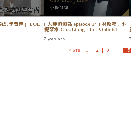
學音樂 || LOL
[ 大師悄悄話 episode 14 ] 林昭亮 , 小
提琴家 Cho-Liang Lin , Violinist
7 years ago
5
<<
1
2
3
4
info@taipeimaf.com
+886-2-2511-5383