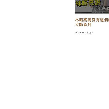
林昭亮說沒有這個就別
大師系列
6 years ago
獲得 TMAF 的最新資訊 >