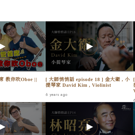
教你吹Oboe ||
[ 大師悄悄話 episode 18 ] 金大衛 , 小
提琴家 David Kim , Violinist
6 years ago