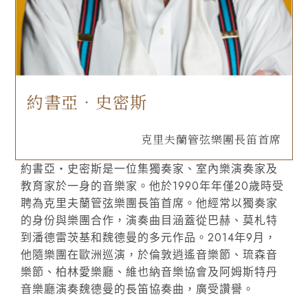
約書亞‧史密斯
克里夫蘭管弦樂團長笛首席
約書亞‧史密斯是一位集獨奏家、室內樂演奏家及
教育家於一身的音樂家。他於1990年年僅20歲時受
聘為克里夫蘭管弦樂團長笛首席。他經常以獨奏家
的身份與樂團合作，演奏曲目涵蓋從巴赫、莫札特
到潘德雷茨基和魏德曼的多元作品。2014年9月，
他隨樂團在歐洲巡演，於倫敦逍遙音樂節、琉森音
樂節、柏林愛樂廳、維也納音樂協會及阿姆斯特丹
音樂廳演奏魏德曼的長笛協奏曲，廣受讚譽。