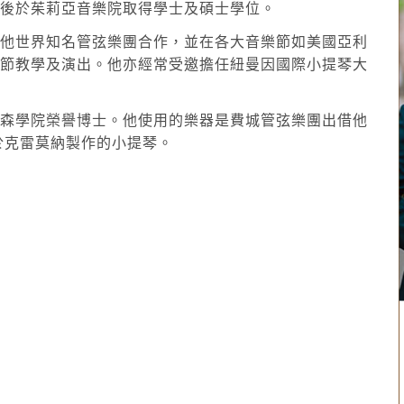
其後於茱莉亞音樂院取得學士及碩士學位。
其他世界知名管弦樂團合作，並在各大音樂節如美國亞利
樂節教學及演出。他亦經常受邀擔任紐曼因國際小提琴大
金森學院榮譽博士。他使用的樂器是費城管弦樂團出借他
年於克雷莫納製作的小提琴。