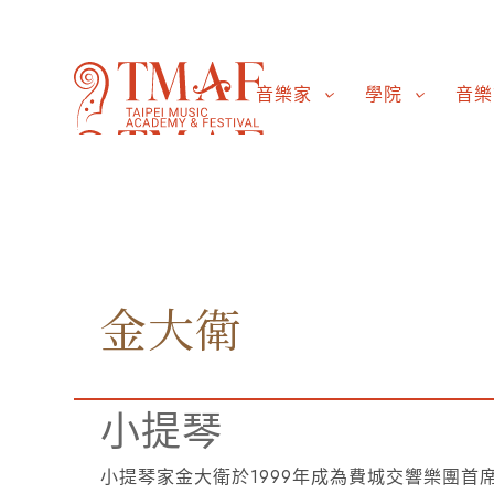
音樂家
學院
音樂
金大衛
小提琴
小提琴家金大衛於1999年成為費城交響樂團首