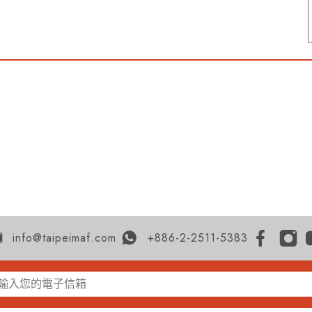
info@taipeimaf.com
+886-2-2511-5383