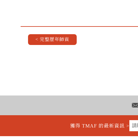
< 完整歷年師資
獲得 TMAF 的最新資訊 >