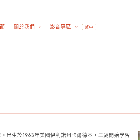
節
關於我們
影音專區
繁中
席。出生於1963年美國伊利諾州卡爾德本，三歲開始學習