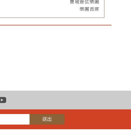
費城管弦樂團
樂團首席