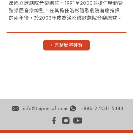
昂國立歌劇院音樂總監、1991至2000並擔任哈勒管
弦樂團音樂總監。在其擔任洛杉磯歌劇院首席指揮
的兩年後，於2003年成為洛杉磯歌劇院音樂總監。
< 完整歷年師資
info@taipeimaf.com
+886-2-2511-5383