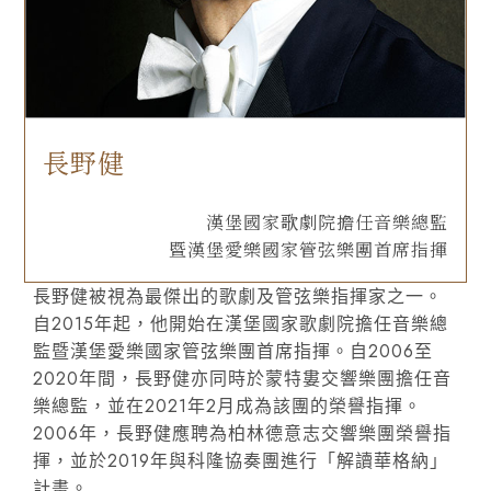
長野健
漢堡國家歌劇院擔任音樂總監
暨漢堡愛樂國家管弦樂團首席指揮
長野健被視為最傑出的歌劇及管弦樂指揮家之一。
自2015年起，他開始在漢堡國家歌劇院擔任音樂總
監暨漢堡愛樂國家管弦樂團首席指揮。自2006至
2020年間，長野健亦同時於蒙特婁交響樂團擔任音
樂總監，並在2021年2月成為該團的榮譽指揮。
2006年，長野健應聘為柏林德意志交響樂團榮譽指
揮，並於2019年與科隆協奏團進行「解讀華格納」
計畫。