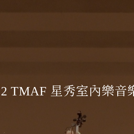
022 TMAF 星秀室內樂音