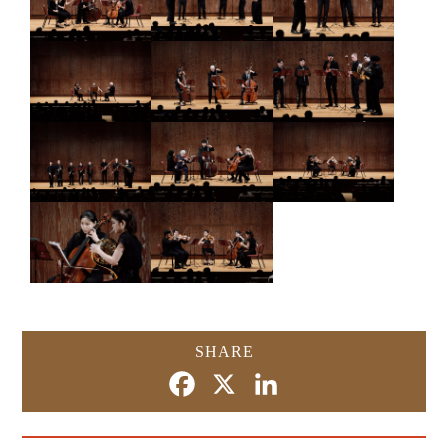
SHARE
Facebook
X
LinkedIn