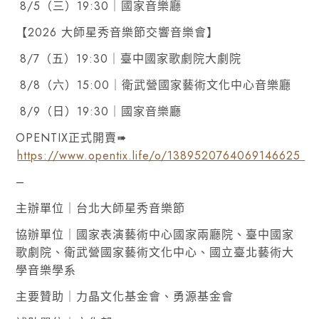
8/5（三）19:30｜國家音樂廳
【2026 大師星秀音樂節交響音樂會】
8/7（五）19:30｜臺中國家歌劇院大劇院
8/8（六）15:00｜衛武營國家藝術文化中心音樂廳
8/9（日）19:30｜國家音樂廳
OPENTIX正式開賣➠
https://www.opentix.life/o/1389520764069146625
–
主辦單位｜台北大師星秀音樂節
協辦單位｜國家表演藝術中心國家兩廳院、臺中國家
歌劇院、衛武營國家藝術文化中心、國立臺北藝術大
學音樂學系
主要贊助｜力晶文化基金會、勇源基金會