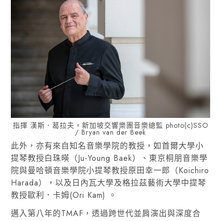
指揮 漢斯．葛拉夫，新加坡交響樂團音樂總監 photo(c)SSO
/ Bryan van der Beek
此外，亦有來自知名音樂學院的教授，如首爾大學小
提琴教授白珠暎（Ju-Young Baek）、東京桐朋音樂學
院與曼哈頓音樂學院小提琴教授原田幸一郎（Koichiro
Harada），以及
日內瓦大學及格拉茲藝術大學中提琴
教授
歐利．卡姆(Ori Kam) 。
邁入第八年的TMAF，透過跨世代並肩演出與深度合