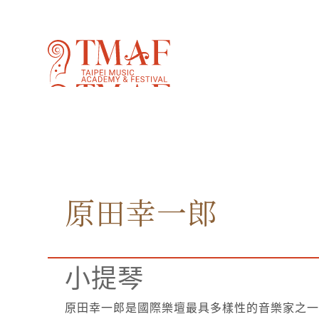
音樂家
學院
原田幸一郎
小提琴
原田幸一郎是國際樂壇
最具多樣性的音樂家之