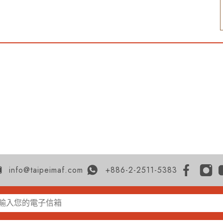
info@taipeimaf.com
+886-2-2511-5383