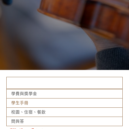
錄取學生
學費與獎學金
學生手冊
校園、住宿、餐飲
問與答