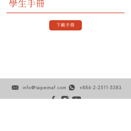
學生手冊
下載手冊
info@taipeimaf.com
+886-2-2511-5383
獲得 TMAF 的最新資訊 >