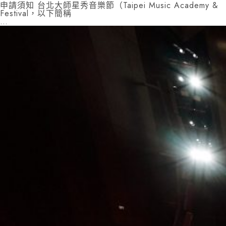
申請須知 台北大師星秀音樂節（Taipei Music Academy &
Festival，以下簡稱
…