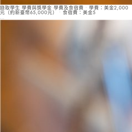
錄取學生 學費與獎學金 學費及食宿費 • 學費：美金2,000
元（約新臺幣65,000元） • 食宿費：美金5
…