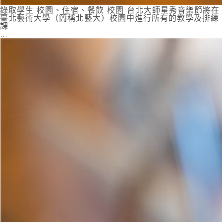
錄取學生 校園、住宿、餐飲 校園 台北大師星秀音樂節將在
臺北藝術大學（簡稱北藝大）校園中進行所有的教學及排練
課
…