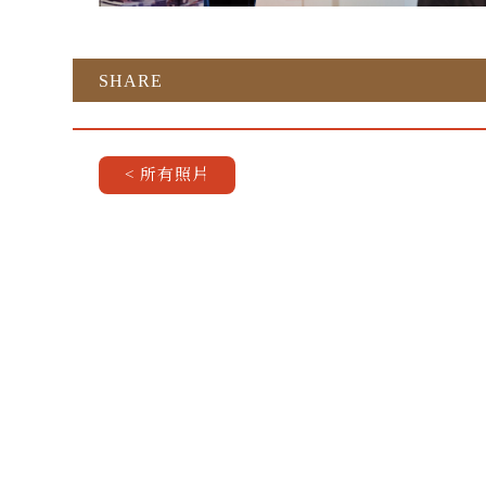
SHARE
< 所有照片
獲得 TMAF 的最新資訊 >