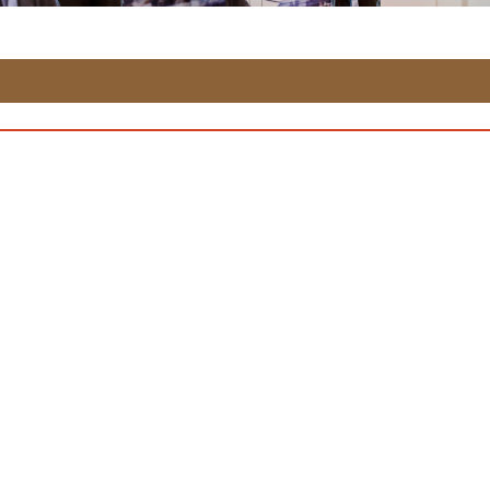
info@taipeimaf.com
+886-2-2511-5383