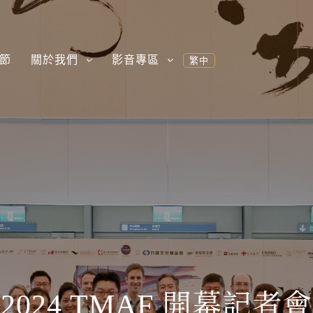
節
關於我們
影音專區
繁中
2024 TMAF 開幕記者會