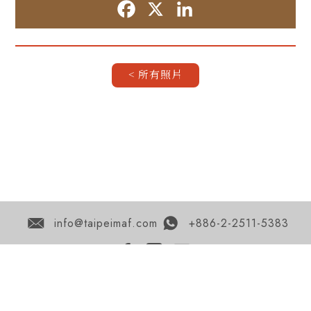
Facebook
X
LinkedIn
< 所有照片
info@taipeimaf.com
+886-2-2511-5383
獲得 TMAF 的最新資訊 >