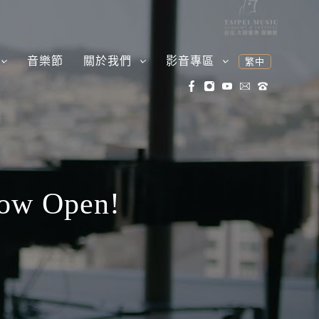
音樂節
關於我們
影音專區
繁中
Now Open!