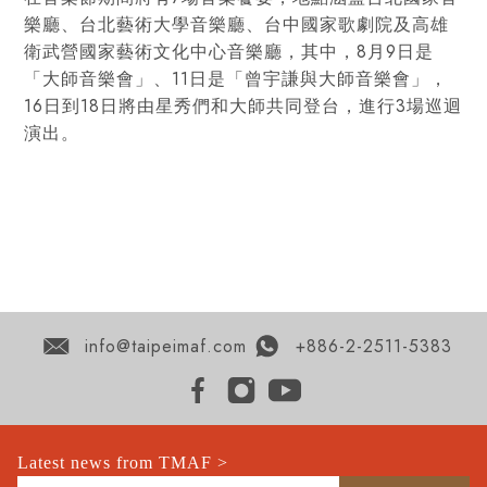
樂廳、台北藝術大學音樂廳、台中國家歌劇院及高雄
衛武營國家藝術文化中心音樂廳，其中，8月9日是
「大師音樂會」、11日是「曾宇謙與大師音樂會」，
16日到18日將由星秀們和大師共同登台，進行3場巡迴
演出。
info@taipeimaf.com
+886-2-2511-5383
Latest news from TMAF >